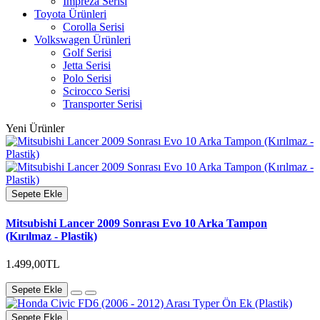
Impreza Serisi
Toyota Ürünleri
Corolla Serisi
Volkswagen Ürünleri
Golf Serisi
Jetta Serisi
Polo Serisi
Scirocco Serisi
Transporter Serisi
Yeni Ürünler
Sepete Ekle
Mitsubishi Lancer 2009 Sonrası Evo 10 Arka Tampon
(Kırılmaz - Plastik)
1.499,00TL
Sepete Ekle
Sepete Ekle