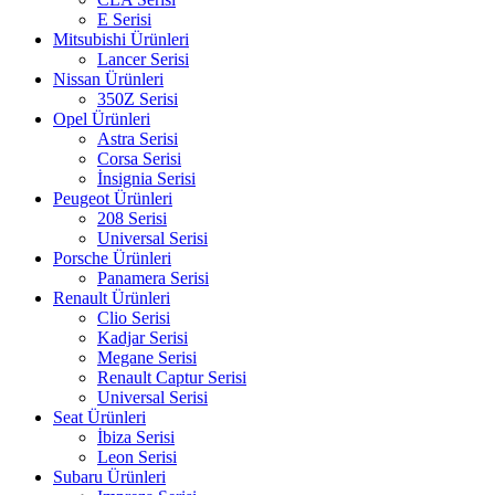
E Serisi
Mitsubishi Ürünleri
Lancer Serisi
Nissan Ürünleri
350Z Serisi
Opel Ürünleri
Astra Serisi
Corsa Serisi
İnsignia Serisi
Peugeot Ürünleri
208 Serisi
Universal Serisi
Porsche Ürünleri
Panamera Serisi
Renault Ürünleri
Clio Serisi
Kadjar Serisi
Megane Serisi
Renault Captur Serisi
Universal Serisi
Seat Ürünleri
İbiza Serisi
Leon Serisi
Subaru Ürünleri