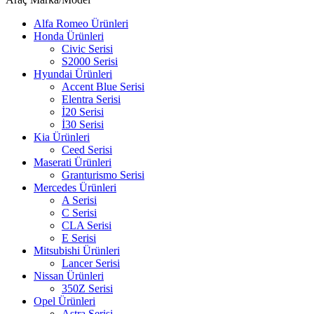
Alfa Romeo Ürünleri
Honda Ürünleri
Civic Serisi
S2000 Serisi
Hyundai Ürünleri
Accent Blue Serisi
Elentra Serisi
İ20 Serisi
İ30 Serisi
Kia Ürünleri
Ceed Serisi
Maserati Ürünleri
Granturismo Serisi
Mercedes Ürünleri
A Serisi
C Serisi
CLA Serisi
E Serisi
Mitsubishi Ürünleri
Lancer Serisi
Nissan Ürünleri
350Z Serisi
Opel Ürünleri
Astra Serisi