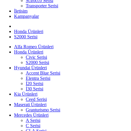
Scirocco Serisi
Transporter Serisi
İletişim
Kampanyalar
Honda Ürünleri
S2000 Serisi
Alfa Romeo Ürünleri
Honda Ürünleri
Civic Serisi
S2000 Serisi
Hyundai Ürünleri
Accent Blue Serisi
Elentra Serisi
İ20 Serisi
İ30 Serisi
Kia Ürünleri
Ceed Serisi
Maserati Ürünleri
Granturismo Serisi
Mercedes Ürünleri
A Serisi
C Serisi
CLA Serisi