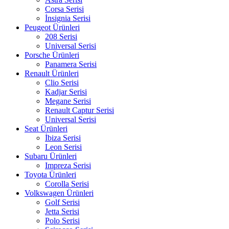
Corsa Serisi
İnsignia Serisi
Peugeot Ürünleri
208 Serisi
Universal Serisi
Porsche Ürünleri
Panamera Serisi
Renault Ürünleri
Clio Serisi
Kadjar Serisi
Megane Serisi
Renault Captur Serisi
Universal Serisi
Seat Ürünleri
İbiza Serisi
Leon Serisi
Subaru Ürünleri
Impreza Serisi
Toyota Ürünleri
Corolla Serisi
Volkswagen Ürünleri
Golf Serisi
Jetta Serisi
Polo Serisi