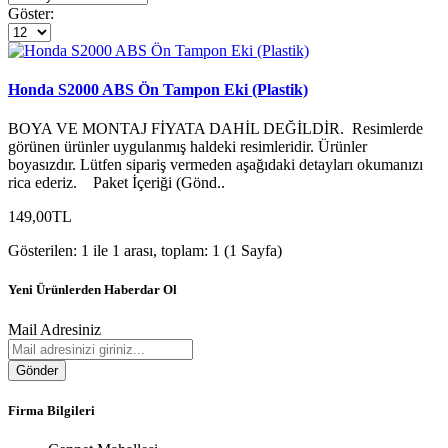
Göster:
Honda S2000 ABS Ön Tampon Eki (Plastik)
BOYA VE MONTAJ FİYATA DAHİL DEĞİLDİR. Resimlerde
görünen ürünler uygulanmış haldeki resimleridir. Ürünler
boyasızdır. Lütfen sipariş vermeden aşağıdaki detayları okumanızı
rica ederiz. Paket İçeriği (Gönd..
149,00TL
Gösterilen: 1 ile 1 arası, toplam: 1 (1 Sayfa)
Yeni Ürünlerden Haberdar Ol
Mail Adresiniz
Gönder
Firma Bilgileri