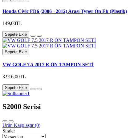
Honda Civic FD6 (2006 - 2012) Arası Typer Ön Ek (Plastik)
149,00TL
Sepete Ekle
Sepete Ekle
VW GOLF 7.5 2017 R ÖN TAMPON SETİ
3.916,00TL
Sepete Ekle
S2000 Serisi
Ürün Karşılaştır (0)
Sırala: