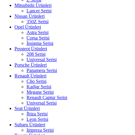
Mitsubishi Ürünleri
Lancer Serisi
Nissan Ürünleri
350Z Serisi
Opel Ürünleri
Astra Serisi
Corsa Serisi
İnsignia Serisi
Peugeot Ürünleri
208 Serisi
Universal Serisi
Porsche Ürünleri
Panamera Serisi
Renault Ürünleri
Clio Serisi
Kadjar Serisi
Megane Serisi
Renault Captur Serisi
Universal Serisi
Seat Ürünleri
İbiza Serisi
Leon Serisi
Subaru Ürünleri
Impreza Serisi