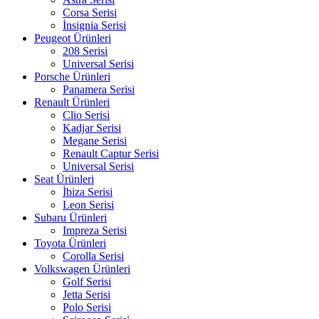
Corsa Serisi
İnsignia Serisi
Peugeot Ürünleri
208 Serisi
Universal Serisi
Porsche Ürünleri
Panamera Serisi
Renault Ürünleri
Clio Serisi
Kadjar Serisi
Megane Serisi
Renault Captur Serisi
Universal Serisi
Seat Ürünleri
İbiza Serisi
Leon Serisi
Subaru Ürünleri
Impreza Serisi
Toyota Ürünleri
Corolla Serisi
Volkswagen Ürünleri
Golf Serisi
Jetta Serisi
Polo Serisi