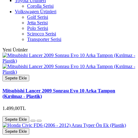
Toyota Ürünleri
Corolla Serisi
Volkswagen Ürünleri
Golf Serisi
Jetta Serisi
Polo Serisi
Scirocco Serisi
Transporter Serisi
Yeni Ürünler
Sepete Ekle
Mitsubishi Lancer 2009 Sonrası Evo 10 Arka Tampon
(Kırılmaz - Plastik)
1.499,00TL
Sepete Ekle
Sepete Ekle