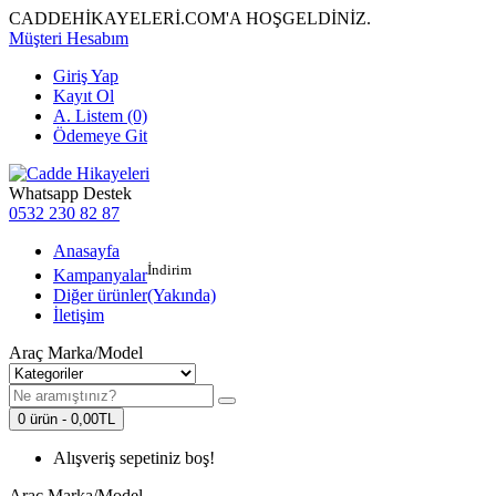
CADDEHİKAYELERİ.COM'A HOŞGELDİNİZ.
Müşteri Hesabım
Giriş Yap
Kayıt Ol
A. Listem (0)
Ödemeye Git
Whatsapp Destek
0532 230 82 87
Anasayfa
İndirim
Kampanyalar
Diğer ürünler(Yakında)
İletişim
Araç Marka/Model
0 ürün - 0,00TL
Alışveriş sepetiniz boş!
Araç Marka/Model