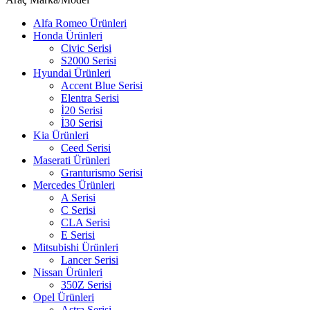
Alfa Romeo Ürünleri
Honda Ürünleri
Civic Serisi
S2000 Serisi
Hyundai Ürünleri
Accent Blue Serisi
Elentra Serisi
İ20 Serisi
İ30 Serisi
Kia Ürünleri
Ceed Serisi
Maserati Ürünleri
Granturismo Serisi
Mercedes Ürünleri
A Serisi
C Serisi
CLA Serisi
E Serisi
Mitsubishi Ürünleri
Lancer Serisi
Nissan Ürünleri
350Z Serisi
Opel Ürünleri
Astra Serisi