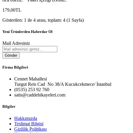
179,00TL
Gösterilen: 1 ile 4 arası, toplam: 4 (1 Sayfa)
Yeni Ürünlerden Haberdar Ol
Mail Adresiniz
Gönder
Firma Bilgileri
Cennet Mahallesi
Turgut Reis Cad No 38/A Kucukcekmece/ İstanbul
(0535) 253 92 760
satis@caddehikayeleri.com
Bilgiler
Hakkımızda
Teslimat Bilgisi
Gizlilik Politikası