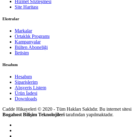
Hizmet Sözleşmesi
Site Haritası
Ekstralar
Markalar
Ortaklık Programı
Kampanyalar
Bülten Aboneliği
İletişim
Hesabım
Hesabım
Siparişlerim
Alışveriş Listem
Ürün İadesi
Downloads
Cadde Hikayeleri © 2020 - Tüm Hakları Saklıdır. Bu internet sitesi
Bogahost Bilişim Teknolojileri
tarafından yapılmaktadır.