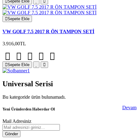
Sepete Ekle
Sepete Ekle
VW GOLF 7.5 2017 R ÖN TAMPON SETİ
3.916,00TL
Sepete Ekle
Universal Serisi
Bu kategoride ürün bulunamadı.
Devam
Yeni Ürünlerden Haberdar Ol
Mail Adresiniz
Gönder