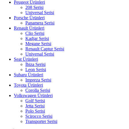
Peugeot Ürünleri
208 Serisi
Universal Serisi
Porsche Ürünleri
Panamera Serisi
Renault Ürünleri
Clio Serisi
Kadjar Serisi
Megane Serisi
Renault Captur Serisi
Universal Serisi
Seat Ürünleri
İbiza Serisi
Leon Serisi
Subaru Ürünleri
Impreza Serisi
Toyota Ürünleri
Corolla Serisi
Volkswagen Ürünleri
Golf Serisi
Jetta Serisi
Polo Serisi
Scirocco Serisi
Transporter Serisi