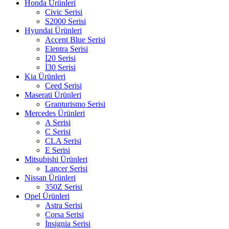
Honda Ürünleri
Civic Serisi
S2000 Serisi
Hyundai Ürünleri
Accent Blue Serisi
Elentra Serisi
İ20 Serisi
İ30 Serisi
Kia Ürünleri
Ceed Serisi
Maserati Ürünleri
Granturismo Serisi
Mercedes Ürünleri
A Serisi
C Serisi
CLA Serisi
E Serisi
Mitsubishi Ürünleri
Lancer Serisi
Nissan Ürünleri
350Z Serisi
Opel Ürünleri
Astra Serisi
Corsa Serisi
İnsignia Serisi