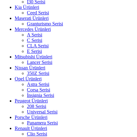
İ30 Serisi
Kia Ürünleri
Ceed Serisi
Maserati Ürünleri
Granturismo Serisi
Mercedes Ürünleri
A Serisi
C Serisi
CLA Serisi
E Serisi
Mitsubishi Ürünleri
Lancer Serisi
Nissan Ürünleri
350Z Serisi
Opel Ürünleri
Astra Serisi
Corsa Serisi
İnsignia Serisi
Peugeot Ürünleri
208 Serisi
Universal Serisi
Porsche Ürünleri
Panamera Serisi
Renault Ürünleri
Clio Serisi