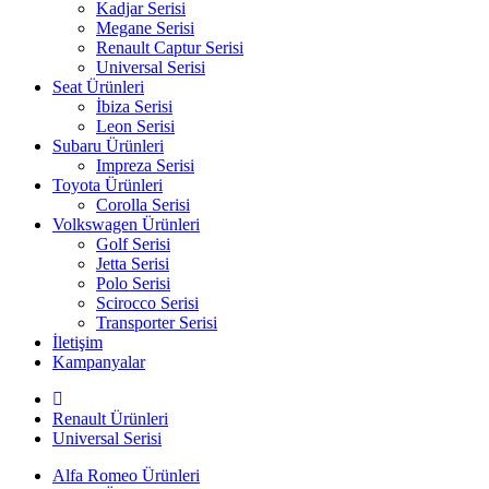
Kadjar Serisi
Megane Serisi
Renault Captur Serisi
Universal Serisi
Seat Ürünleri
İbiza Serisi
Leon Serisi
Subaru Ürünleri
Impreza Serisi
Toyota Ürünleri
Corolla Serisi
Volkswagen Ürünleri
Golf Serisi
Jetta Serisi
Polo Serisi
Scirocco Serisi
Transporter Serisi
İletişim
Kampanyalar
Renault Ürünleri
Universal Serisi
Alfa Romeo Ürünleri