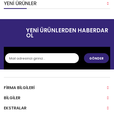
YENI ÜRÜNLER
YENI ÜRÜNLERDEN HABERDAR
OL
GÖNDER
FIRMA BILGILERI
BILGILER
EKSTRALAR