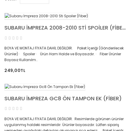
SUBARU İMPREZA 2008-2010 STI SPOILER (FIBER)
BOYA VE MONTAJ FİYATA DAHİL DEĞİLDİR. Paket İçeriği (Gönderilecek
Ürünler) · Spoiler · Ürün Ham Halde ve Boyasızdır. · Fiber Ürünler
Boyasız Kullanılm..
249,00TL
SUBARU İMPREZA GC8 ÖN TAMPON EK (FIBER)
BOYA VE MONTAJ FİYATA DAHİL DEĞİLDİR. Resimlerde görünen ürünler
uygulanmış haldeki resimleridir. Ürünler boyasızdır. Lütfen sipariş
vermeden aşağıdaki detayları okumanızı rica ederiz. Paket İçeriği