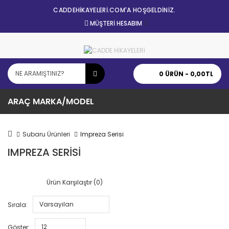
CADDEHİKAYELERİ.COM'A HOŞGELDİNİZ.
MÜŞTERI HESABIM
0 ÜRÜN - 0,00TL
ARAÇ MARKA/MODEL
Subaru Ürünleri
Impreza Serisi
IMPREZA SERISI
Ürün Karşılaştır (0)
Varsayılan
Sırala:
12
Göster: