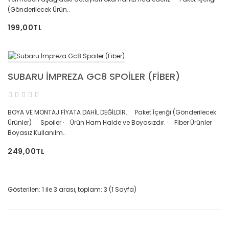
(Gönderilecek Ürün..
199,00TL
SUBARU İMPREZA GC8 SPOILER (FIBER)
BOYA VE MONTAJ FİYATA DAHİL DEĞİLDİR. Paket İçeriği (Gönderilecek
Ürünler) · Spoiler · Ürün Ham Halde ve Boyasızdır. · Fiber Ürünler
Boyasız Kullanılm..
249,00TL
Gösterilen: 1 ile 3 arası, toplam: 3 (1 Sayfa)