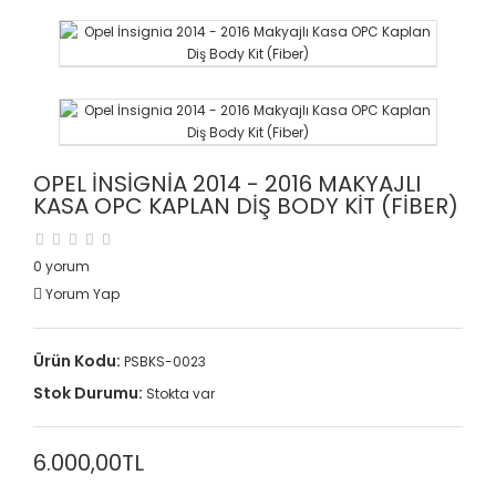
OPEL İNSIGNIA 2014 - 2016 MAKYAJLI
KASA OPC KAPLAN DIŞ BODY KIT (FIBER)
0 yorum
Yorum Yap
Ürün Kodu:
PSBKS-0023
Stok Durumu:
Stokta var
6.000,00TL