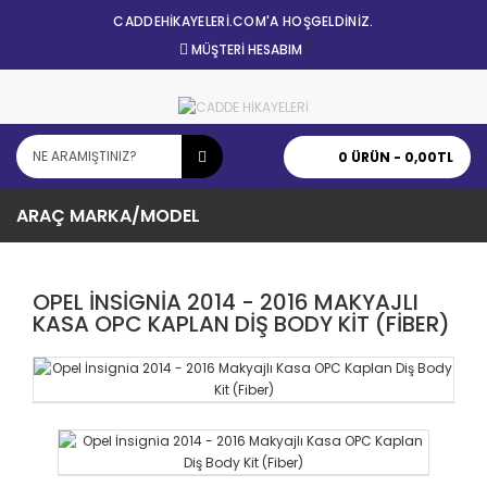
CADDEHİKAYELERİ.COM'A HOŞGELDİNİZ.
MÜŞTERI HESABIM
0 ÜRÜN - 0,00TL
ARAÇ MARKA/MODEL
OPEL İNSIGNIA 2014 - 2016 MAKYAJLI
KASA OPC KAPLAN DIŞ BODY KIT (FIBER)