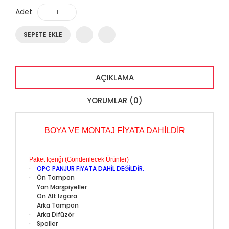
Adet
SEPETE EKLE
AÇIKLAMA
YORUMLAR (0)
BOYA VE MONTAJ FİYATA DAHİLDİR
Paket İçeriği (Gönderilecek Ürünler)
·
OPC PANJUR FİYATA DAHİL DEĞİLDİR.
· Ön Tampon
· Yan Marşpiyeller
· Ön Alt Izgara
· Arka Tampon
· Arka Difüzör
· Spoiler