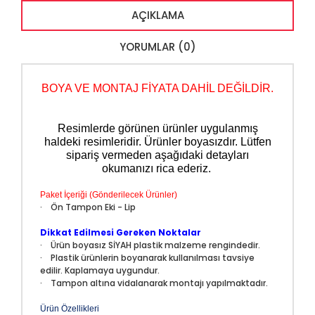
AÇIKLAMA
YORUMLAR (0)
BOYA VE MONTAJ FİYATA DAHİL DEĞİLDİR.
Resimlerde görünen ürünler uygulanmış
haldeki resimleridir.
Ürünler boyasızdır.
Lütfen
sipariş vermeden aşağıdaki detayları
okumanızı rica ederiz.
Paket İçeriği (Gönderilecek Ürünler)
· Ön Tampon Eki - Lip
Dikkat Edilmesi Gereken Noktalar
· Ürün boyasız SİYAH plastik malzeme rengindedir.
· Plastik ürünlerin boyanarak kullanılması tavsiye
edilir. Kaplamaya uygundur.
· Tampon altına vidalanarak montajı yapılmaktadır.
Ürün Özellikleri