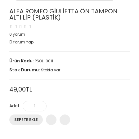
ALFA ROMEO GIULIETTA ÖN TAMPON
ALTI LIP (PLASTIK)
0 yorum
Yorum Yap
Ürün Kodu:
PSOL-0011
Stok Durumu:
Stokta var
49,00TL
Adet
SEPETE EKLE