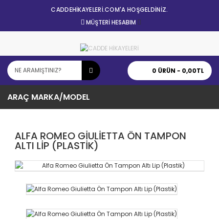
CADDEHİKAYELERİ.COM'A HOŞGELDİNİZ.
MÜŞTERI HESABIM
0 ÜRÜN - 0,00TL
ARAÇ MARKA/MODEL
ALFA ROMEO GIULIETTA ÖN TAMPON
ALTI LIP (PLASTIK)