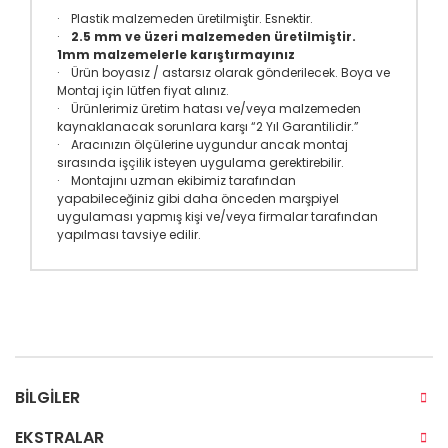
· Plastik malzemeden üretilmiştir. Esnektir.
·
2.5 mm ve üzeri malzemeden üretilmiştir.
1mm malzemelerle karıştırmayınız
· Ürün boyasız / astarsız olarak gönderilecek. Boya ve
Montaj için lütfen fiyat alınız.
· Ürünlerimiz üretim hatası ve/veya malzemeden
kaynaklanacak sorunlara karşı “2 Yıl Garantilidir.”
· Aracınızın ölçülerine uygundur ancak montaj
sırasında işçilik isteyen uygulama gerektirebilir.
· Montajını uzman ekibimiz tarafından
yapabileceğiniz gibi daha önceden marşpiyel
uygulaması yapmış kişi ve/veya firmalar tarafından
yapılması tavsiye edilir.
BILGILER
EKSTRALAR