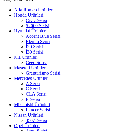
Alfa Romeo Ürünleri
Honda Ürünleri
Civic Serisi
S2000 Serisi
Hyundai Ürünleri
Accent Blue Serisi
Elentra Serisi
İ20 Serisi
İ30 Serisi
Kia Ürünleri
Ceed Serisi
Maserati Ürünleri
Granturismo Serisi
Mercedes Ürünleri
A Serisi
C Serisi
CLA Serisi
E Serisi
Mitsubishi Ürünleri
Lancer Serisi
Nissan Ürünleri
350Z Serisi
Opel Ürünleri
Astra Serisi