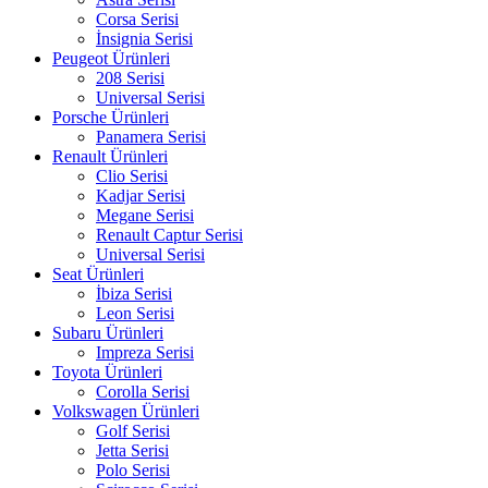
Corsa Serisi
İnsignia Serisi
Peugeot Ürünleri
208 Serisi
Universal Serisi
Porsche Ürünleri
Panamera Serisi
Renault Ürünleri
Clio Serisi
Kadjar Serisi
Megane Serisi
Renault Captur Serisi
Universal Serisi
Seat Ürünleri
İbiza Serisi
Leon Serisi
Subaru Ürünleri
Impreza Serisi
Toyota Ürünleri
Corolla Serisi
Volkswagen Ürünleri
Golf Serisi
Jetta Serisi
Polo Serisi