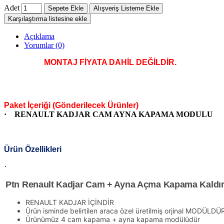
Adet
Sepete Ekle
Alışveriş Listeme Ekle
Karşılaştırma listesine ekle
Açıklama
Yorumlar (0)
MONTAJ FİYATA DAHİL DEĞİLDİR.
Paket İçeriği (Gönderilecek Ürünler)
·
RENAULT KADJAR CAM AYNA KAPAMA MODULU
Ürün Özellikleri
·
Ptn Renault Kadjar Cam + Ayna Açma Kapama Kaldı
RENAULT KADJAR İÇİNDİR
Ürün isminde belirtilen araca özel üretilmiş orjinal MODÜLDÜ
Ürünümüz 4 cam kapama + ayna kapama modülüdür