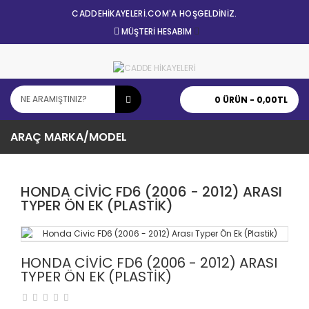
CADDEHİKAYELERİ.COM'A HOŞGELDİNİZ.
MÜŞTERI HESABIM
0 ÜRÜN - 0,00TL
ARAÇ MARKA/MODEL
HONDA CIVIC FD6 (2006 - 2012) ARASI
TYPER ÖN EK (PLASTIK)
HONDA CIVIC FD6 (2006 - 2012) ARASI
TYPER ÖN EK (PLASTIK)