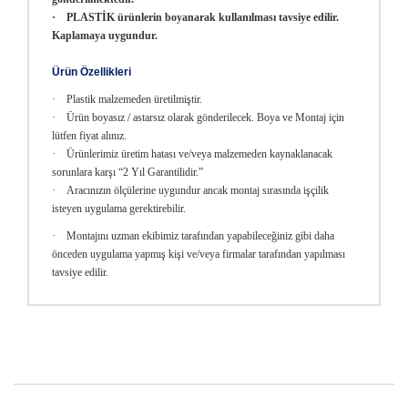
· PLASTİK ürünlerin boyanarak kullanılması tavsiye edilir.
Kaplamaya uygundur.
Ürün Özellikleri
· Plastik malzemeden üretilmiştir.
· Ürün boyasız / astarsız olarak gönderilecek. Boya ve Montaj için
lütfen fiyat alınız.
· Ürünlerimiz üretim hatası ve/veya malzemeden kaynaklanacak
sorunlara karşı “2 Yıl Garantilidir.”
· Aracınızın ölçülerine uygundur ancak montaj sırasında işçilik
isteyen uygulama gerektirebilir.
· Montajını uzman ekibimiz tarafından yapabileceğiniz gibi daha
önceden uygulama yapmış kişi ve/veya firmalar tarafından yapılması
tavsiye edilir.