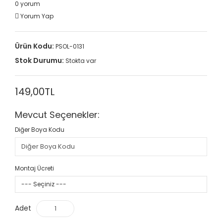
0 yorum
Yorum Yap
Ürün Kodu:
PSOL-0131
Stok Durumu:
Stokta var
149,00TL
Mevcut Seçenekler:
Diğer Boya Kodu
Montaj Ücreti
--- Seçiniz ---
Adet