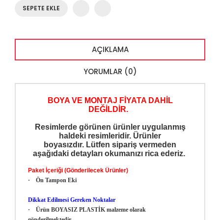
SEPETE EKLE
AÇIKLAMA
YORUMLAR (0)
BOYA VE MONTAJ FİYATA DAHİL
DEĞİLDİR.
Resimlerde görünen ürünler uygulanmış
haldeki resimleridir.
Ürünler
boyasızdır.
Lütfen sipariş vermeden
aşağıdaki detayları okumanızı rica ederiz.
Paket İçeriği (Gönderilecek Ürünler)
· Ön Tampon Eki
Dikkat Edilmesi Gereken Noktalar
· Ürün BOYASIZ PLASTİK malzeme olarak
gönderilmektedir.